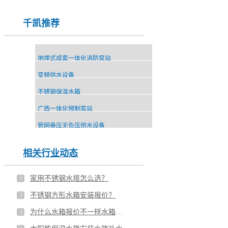
千凯推荐
地埋式成套一体化消防泵站
变频供水设备
不锈钢保温水箱
广西一体化预制泵站
管网叠压无负压供水设备
相关行业动态
家用不锈钢水塔怎么选？
不锈钢方形水箱安装报价？
为什么水箱报价不一样水箱的重量如何计算