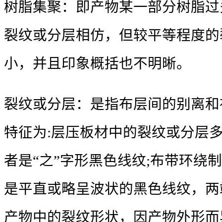
树脂集聚：即产物某一部分树脂过
裂纹或分层相仿，但较平等程度的
小，并且印象概括也不明晰。
裂纹或分层：是指布层间的别离和
特征为:层压板材中的裂纹或分层
者是“之”字形黑色线纹;布带环绕
是平直或略呈波状的黑色线纹，两
产物中的裂纹形状，因产物外形而