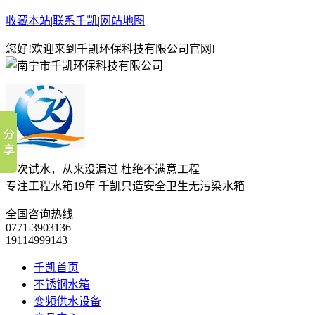
收藏本站
|
联系千凯
|
网站地图
您好!欢迎来到千凯环保科技有限公司官网!
一次试水，从来没漏过 杜绝不满意工程
专注工程水箱19年 千凯只造安全卫生无污染水箱
全国咨询热线
0771-3903136
19114999143
千凯首页
不锈钢水箱
变频供水设备