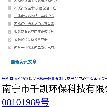
太阳能保温水箱安装水箱补水
不锈钢保温水箱6面保温与维护方式？
一体化泵站的特点与维护有哪些？
不锈钢生活水箱的普及与吊装注意事项
消防泵有必要配双电源控制柜吗？
消防巡检设备多量变器
箱泵一体化水箱二次供水有哪些优势？
最新资讯文章
千凯首页
不锈钢保温水箱
一体化预制泵站
产品中心
工程案例
关
南宁市千凯环保科技有限
08101989号