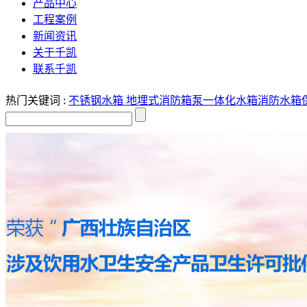
产品中心
工程案例
新闻资讯
关于千凯
联系千凯
热门关键词 :
不锈钢水箱
地埋式消防箱泵一体化水箱
消防水箱