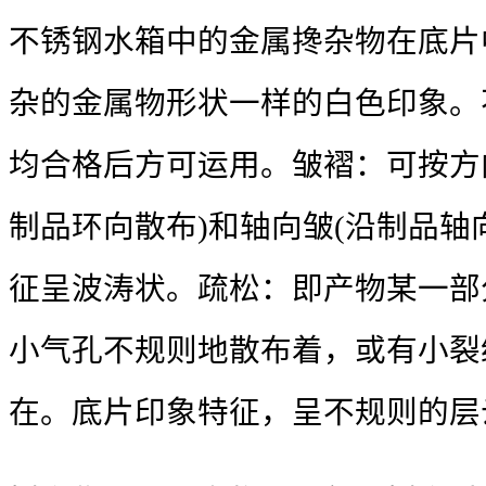
不锈钢水箱中的金属搀杂物在底片
杂的金属物形状一样的白色印象。
均合格后方可运用。皱褶：可按方
制品环向散布)和轴向皱(沿制品轴
征呈波涛状。疏松：即产物某一部
小气孔不规则地散布着，或有小裂
在。底片印象特征，呈不规则的层