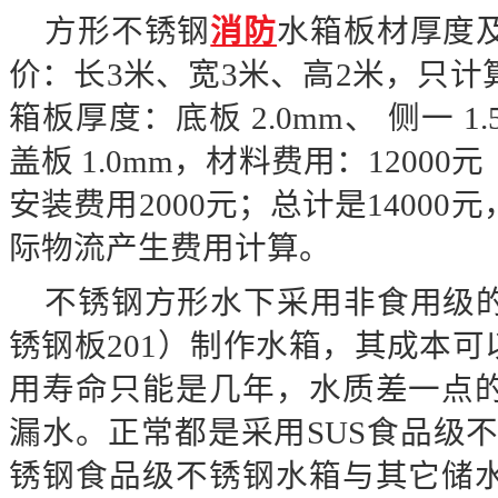
方形不锈钢
消防
水箱板材厚度
价：长
3米、宽3米、高2米，只
箱板厚度：底板 2.0mm、 侧一 1.5
盖板 1.0mm，材料费用：12000元
安装费用
2000元；总计是1400
际物流产生费用计算。
不锈钢方形水下采用非食用级
锈钢板
201）制作水箱，其成本可
用寿命只能是几年，水质差一点
漏水。正常都是采用SUS食品级不锈
锈钢食品级不锈钢水箱与其它储