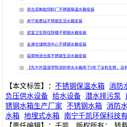
崇左双胞胎饲料厂不锈钢保温水箱安装
邕宁收费站不锈钢生活水箱安装
武宣卫生院住院楼不锈钢水箱安装
全通仓储物流中心不锈钢水箱安装
容盛物流仓库不锈钢生活水箱安装
【东方外国语学院消防用水水箱用了8年了没有生锈，没
【本文标签】：
不锈钢保温水箱
消防
负压供水设备
给水设备
潜水排污泵
锈钢水箱生产厂家
不锈钢水箱
消防
水箱
地埋式水箱
南宁千凯环保科技
【责任编辑】：
千凯
版权所有：
转