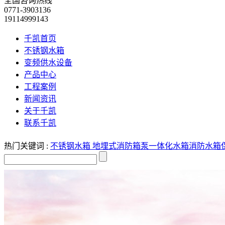
全国咨询热线
0771-3903136
19114999143
千凯首页
不锈钢水箱
变频供水设备
产品中心
工程案例
新闻资讯
关于千凯
联系千凯
热门关键词 :
不锈钢水箱
地埋式消防箱泵一体化水箱
消防水箱