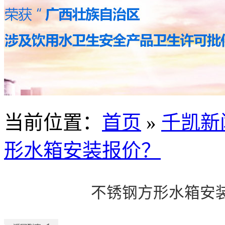
当前位置
：
首页
»
千凯新
形水箱安装报价？
不锈钢方形水箱安