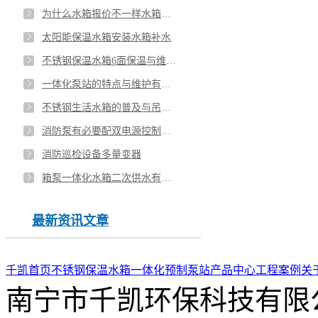
为什么水箱报价不一样水箱的重量如何计算
太阳能保温水箱安装水箱补水
不锈钢保温水箱6面保温与维护方式？
一体化泵站的特点与维护有哪些？
不锈钢生活水箱的普及与吊装注意事项
消防泵有必要配双电源控制柜吗？
消防巡检设备多量变器
箱泵一体化水箱二次供水有哪些优势？
最新资讯文章
千凯首页
不锈钢保温水箱
一体化预制泵站
产品中心
工程案例
关
南宁市千凯环保科技有限