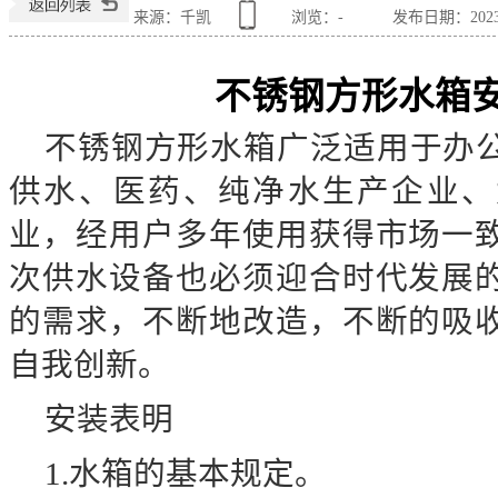
来源：千凯
浏览：
-
发布日期：2023-0
不锈钢方形水箱
不锈钢方形水箱广泛适用于办
供水、医药、纯净水生产企业、
业，经用户多年使用获得市场一
次供水设备也必须迎合时代发展
的需求，不断地改造，不断的吸
自我创新。
安装表明
1.水箱的基本规定。