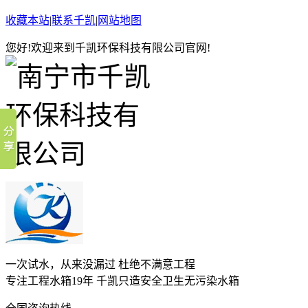
收藏本站
|
联系千凯
|
网站地图
您好!欢迎来到千凯环保科技有限公司官网!
一次试水，从来没漏过 杜绝不满意工程
专注工程水箱19年 千凯只造安全卫生无污染水箱