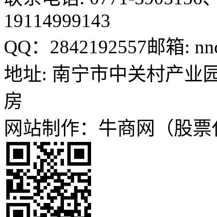
19114999143
QQ：2842192557
邮箱: nn
地址: 南宁市中关村产业园
房
网站制作：牛商网（股票代码