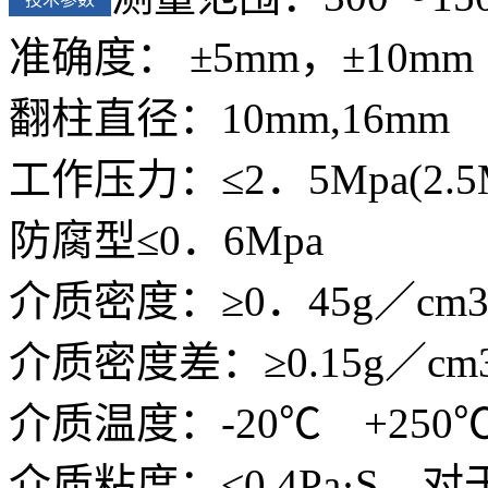
准确度： ±5mm，±10mm
翻柱直径：10mm,16mm
工作压力：≤2．5Mpa(2.
防腐型≤0．6Mpa
介质密度：≥0．45g／cm
介质密度差：≥0.15g／cm
介质温度：-20℃ +250
介质粘度：≤0.4Pa·S