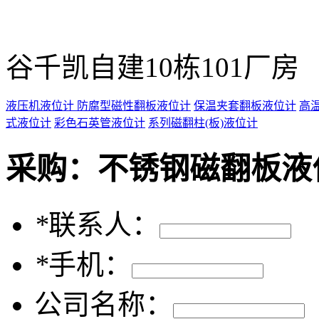
谷千凯自建10栋101厂房
液压机液位计
防腐型磁性翻板液位计
保温夹套翻板液位计
高
式液位计
彩色石英管液位计
系列磁翻柱(板)液位计
采购：
不锈钢磁翻板液
*
联系人：
*
手机：
公司名称：