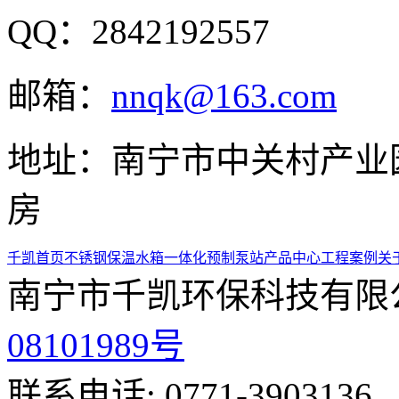
QQ：2842192557
邮箱：
nnqk@163.com
地址：南宁市中关村产业园
房
千凯首页
不锈钢保温水箱
一体化预制泵站
产品中心
工程案例
关
南宁市千凯环保科技有限
08101989号
联系电话: 0771-3903136、