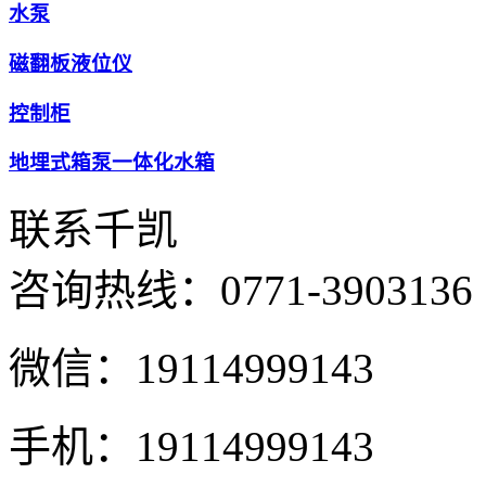
水泵
磁翻板液位仪
控制柜
地埋式箱泵一体化水箱
联系千凯
咨询热线：
0771-3903136
微信：19114999143
手机：19114999143