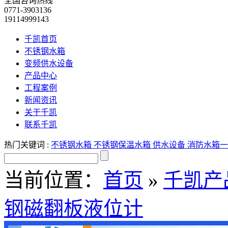
全国咨询热线
0771-3903136
19114999143
千凯首页
不锈钢水箱
变频供水设备
产品中心
工程案例
新闻资讯
关于千凯
联系千凯
热门关键词 :
不锈钢水箱
不锈钢保温水箱
供水设备
消防水箱
一
当前位置：
首页
»
千凯产
钢磁翻板液位计