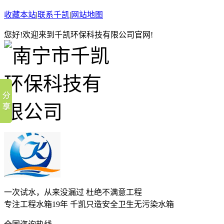
收藏本站
|
联系千凯
|
网站地图
您好!欢迎来到千凯环保科技有限公司官网!
一次试水，从来没漏过 杜绝不满意工程
专注工程水箱19年 千凯只造安全卫生无污染水箱