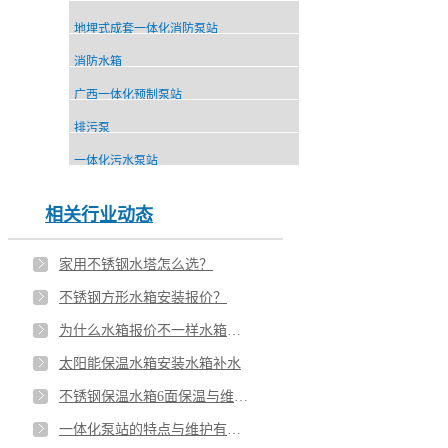
地埋式成套一体化消防泵站
消防水箱
广西一体化预制泵站
排污泵
一体化污水泵站
相关行业动态
家用不锈钢水塔怎么选？
不锈钢方形水箱安装报价？
为什么水箱报价不一样水箱的重量如何计算
太阳能保温水箱安装水箱补水
不锈钢保温水箱6面保温与维护方式？
一体化泵站的特点与维护有哪些？