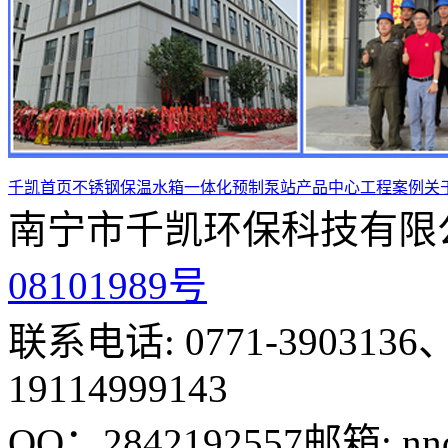
千凯首页
不锈钢保温水箱
一体化预制泵站
产品中心
工程案例
关
南宁市千凯环保科技有限
08101989号
联系电话: 0771-3903136、
19114999143
QQ：2842192557
邮箱: nn