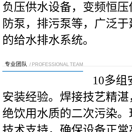
负压供水设备，变频恒压
防泵，排污泵等，广泛于
的给水排水系统。
专业团队
/ PROFESSIONAL TEAM
10多
安装经验。焊接技艺精湛
绝饮用水质的二次污染。
技术支持，确保设备正常