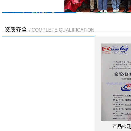
资质齐全
/ COMPLETE QUALIFICATION
产品检测