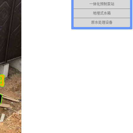
一体化预制泵站
地埋式水箱
原水处理设备