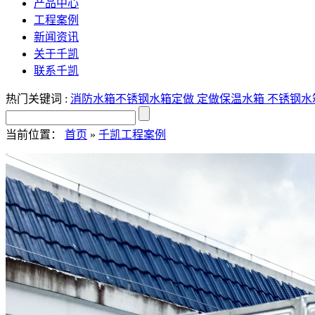
产品中心
工程案例
新闻资讯
关于千凯
联系千凯
热门关键词 :
消防水箱
不锈钢水箱定做
定做保温水箱
不锈钢水
当前位置：
首页
»
千凯工程案例