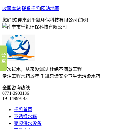
收藏本站
|
联系千凯
|
网站地图
您好!欢迎来到千凯环保科技有限公司官网!
一次试水，从来没漏过 杜绝不满意工程
专注工程水箱19年 千凯只造安全卫生无污染水箱
全国咨询热线
0771-3903136
19114999143
千凯首页
不锈钢水箱
变频供水设备