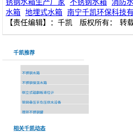
锈钢水箱生产厂家
不锈钢水箱
消防
水箱
地埋式水箱
南宁千凯环保科技
【责任编辑】：
千凯
版权所有：
转
千凯推荐
不锈钢水箱
不锈钢保温水箱
侧立式磁翻板液位计
管网叠压无负压供水设备
搅拌不锈钢罐
相关千凯动态