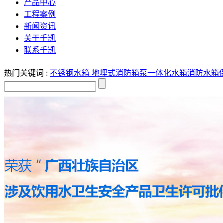
产品中心
工程案例
新闻资讯
关于千凯
联系千凯
热门关键词 :
不锈钢水箱
地埋式消防箱泵一体化水箱
消防水箱