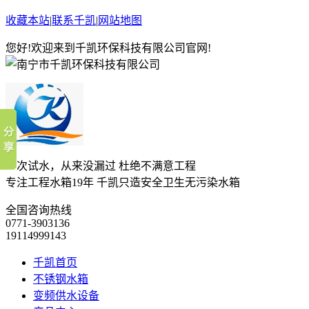
收藏本站
|
联系千凯
|
网站地图
您好!欢迎来到千凯环保科技有限公司官网!
一次试水，从来没漏过 杜绝不满意工程
专注工程水箱19年 千凯只造安全卫生无污染水箱
全国咨询热线
0771-3903136
19114999143
千凯首页
不锈钢水箱
变频供水设备