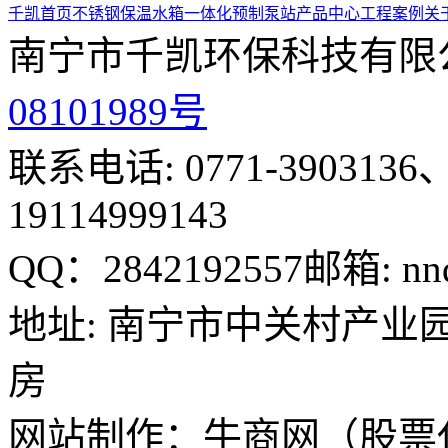
千凯首页
不锈钢保温水箱
一体化预制泵站
产品中心
工程案例
关
南宁市千凯环保科技有限
08101989号
联系电话: 0771-3903136、
19114999143
QQ：2842192557
邮箱: nn
地址: 南宁市中关村产业园
房
网站制作：牛商网（股票代码