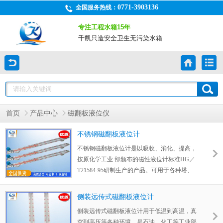
0771-3903136
全国服务热线：
专注工程水箱15年
千凯只造安全卫生无污染水箱
首页
产品中心
磁翻板液位仪
不锈钢磁翻板液位计
不锈钢磁翻板液位计是以吸收、消化、提高，
按原化学工业 部颁布的磁性液位计标准HG／
T21584-95研制生产的产品。可用于各种塔、
罐槽、球形容器和锅炉等设备的介质液位检
测。
侧装远传式磁翻板液位计
侧装远传式磁翻板液位计用于低温到高温，真
空到高压等各种环境，是石油、化工等工业部