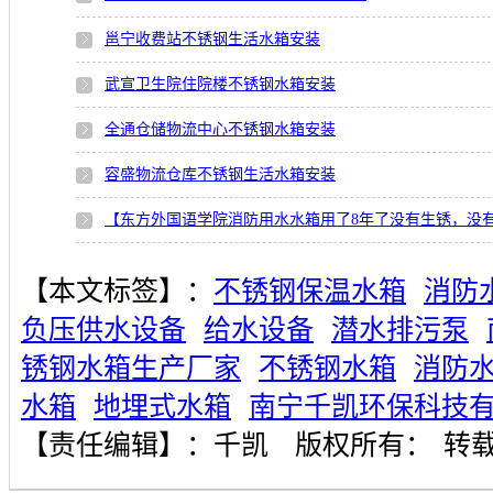
邕宁收费站不锈钢生活水箱安装
武宣卫生院住院楼不锈钢水箱安装
全通仓储物流中心不锈钢水箱安装
容盛物流仓库不锈钢生活水箱安装
【东方外国语学院消防用水水箱用了8年了没有生锈，没
【本文标签】：
不锈钢保温水箱
消防
负压供水设备
给水设备
潜水排污泵
锈钢水箱生产厂家
不锈钢水箱
消防
水箱
地埋式水箱
南宁千凯环保科技
【责任编辑】：
千凯
版权所有：
转