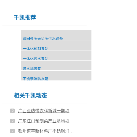
千凯推荐
管网叠压无负压供水设备
一体化预制泵站
一体化污水泵站
潜水排污泵
不锈钢消防水箱
相关千凯动态
广西亚热带农科新城一期项目楼顶不锈钢水箱安装
广东江门预制菜产业基地项目不锈钢水箱安装
钦州道丰新材料厂不锈钢消防水箱安装