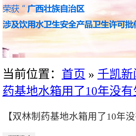
当前位置
：
首页
»
千凯新
药基地水箱用了10年没
【双林制药基地水箱用了10年