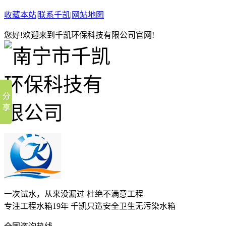
收藏本站
|
联系千凯
|
网站地图
您好!欢迎来到千凯环保科技有限公司官网!
一次试水，从来没漏过 杜绝不满意工程
专注工程水箱19年 千凯只造安全卫生无污染水箱