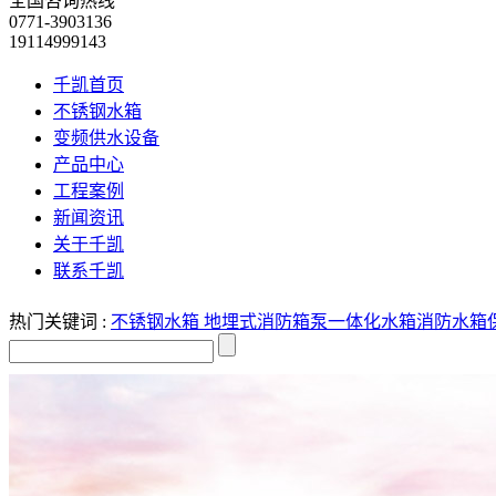
全国咨询热线
0771-3903136
19114999143
千凯首页
不锈钢水箱
变频供水设备
产品中心
工程案例
新闻资讯
关于千凯
联系千凯
热门关键词 :
不锈钢水箱
地埋式消防箱泵一体化水箱
消防水箱