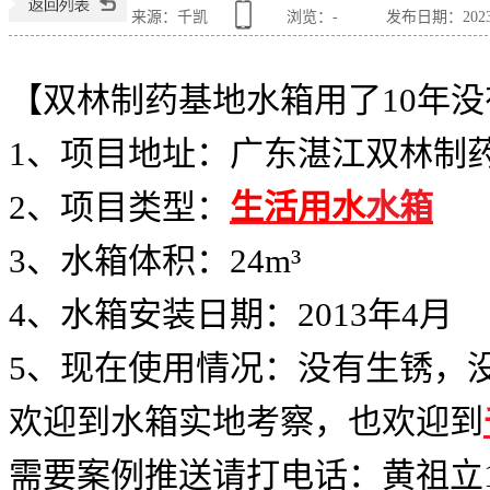
来源：千凯
浏览：
-
发布日期：2023-0
【双林制药基地水箱用了
10年
1、项目地址：广东湛江双林制
2、项目类型：
生活用水
水箱
3、水箱体积：24m³
4、水箱安装日期：2013年4月
5、现在使用情况：没有生锈，
欢迎到水箱实地考察，也欢迎到
需要案例推送请打电话：
黄祖立