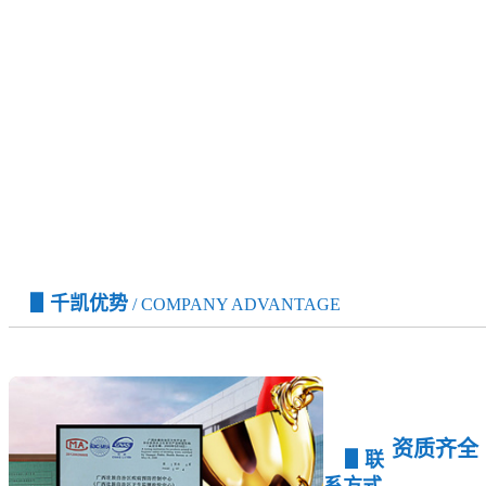
▋千凯优势
/ COMPANY ADVANTAGE
资质齐全
▋联
系方式