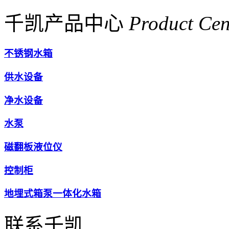
千凯产品中心
Product Cen
不锈钢水箱
供水设备
净水设备
水泵
磁翻板液位仪
控制柜
地埋式箱泵一体化水箱
联系千凯