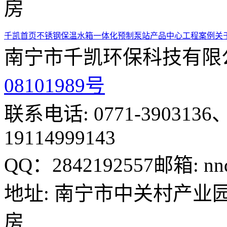
房
千凯首页
不锈钢保温水箱
一体化预制泵站
产品中心
工程案例
关
南宁市千凯环保科技有限
08101989号
联系电话: 0771-3903136、
19114999143
QQ：2842192557
邮箱: nn
地址: 南宁市中关村产业园
房