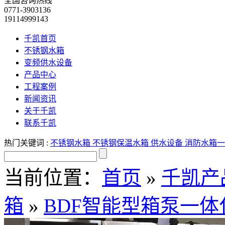
全国咨询热线
0771-3903136
19114999143
千凯首页
不锈钢水箱
变频供水设备
产品中心
工程案例
新闻资讯
关于千凯
联系千凯
热门关键词 :
不锈钢水箱
不锈钢保温水箱
供水设备
消防水箱
一
当前位置：
首页
»
千凯产
箱
»
BDF智能型箱泵一体