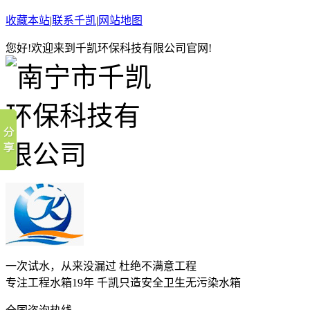
收藏本站
|
联系千凯
|
网站地图
您好!欢迎来到千凯环保科技有限公司官网!
一次试水，从来没漏过 杜绝不满意工程
专注工程水箱19年 千凯只造安全卫生无污染水箱