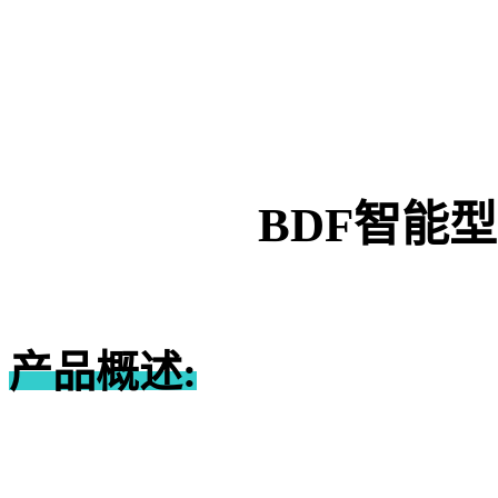
BDF
智能型
产品概述: