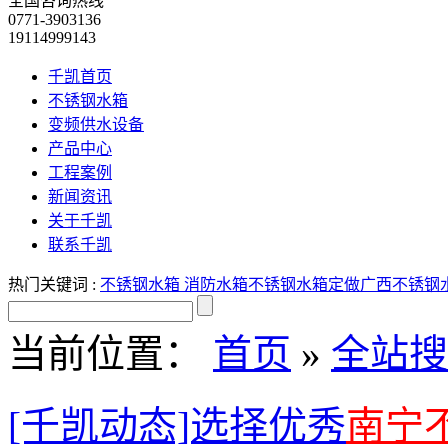
全国咨询热线
0771-3903136
19114999143
千凯首页
不锈钢水箱
变频供水设备
产品中心
工程案例
新闻资讯
关于千凯
联系千凯
热门关键词 :
不锈钢水箱
消防水箱
不锈钢水箱定做
广西不锈钢
当前位置：
首页
»
全站搜
[千凯动态]选择优秀
南宁