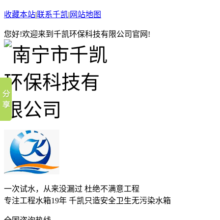
收藏本站
|
联系千凯
|
网站地图
您好!欢迎来到千凯环保科技有限公司官网!
一次试水，从来没漏过 杜绝不满意工程
专注工程水箱19年 千凯只造安全卫生无污染水箱