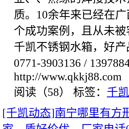
质。10余年来已经在
个成功案例，且从未被
千凯不锈钢水箱，好产
0771-3903136 / 1
http://www.qkkj88.com
阅读（58）
标签：
千
[千凯动态]南宁哪里有方
家，质好价优，厂家电话0771