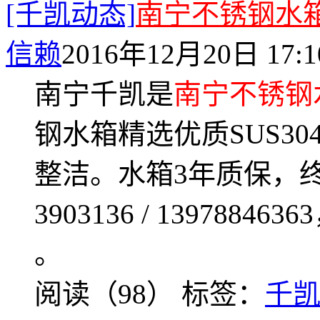
[千凯动态]
南宁不锈钢水
信赖
2016年12月20日 17:1
南宁千凯是
南宁不锈钢
钢水箱精选优质SUS3
整洁。水箱3年质保，终
3903136 / 139788463
。
阅读（98）
标签：
千