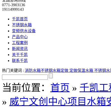
全国咨询热线
0771-3903136
19114999143
千凯首页
不锈钢水箱
变频供水设备
产品中心
工程案例
新闻资讯
关于千凯
联系千凯
热门关键词 :
消防水箱
不锈钢水箱定做
定做保温水箱
不锈钢水
当前位置：
首页
»
千凯工
»
威宁文创中心项目水箱