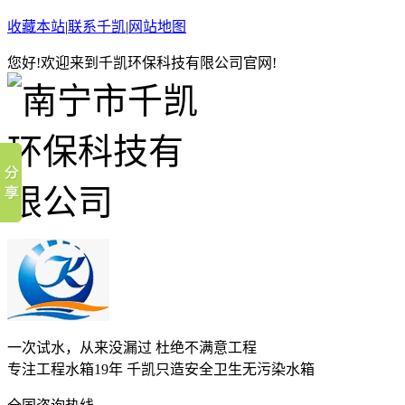
收藏本站
|
联系千凯
|
网站地图
您好!欢迎来到千凯环保科技有限公司官网!
一次试水，从来没漏过 杜绝不满意工程
专注工程水箱19年 千凯只造安全卫生无污染水箱