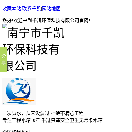
收藏本站
|
联系千凯
|
网站地图
您好!欢迎来到千凯环保科技有限公司官网!
一次试水，从来没漏过 杜绝不满意工程
专注工程水箱19年 千凯只造安全卫生无污染水箱