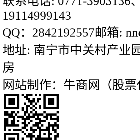
联系电话: 0771-3903136、
19114999143
QQ：2842192557
邮箱: nn
地址: 南宁市中关村产业园
房
网站制作：牛商网（股票代码