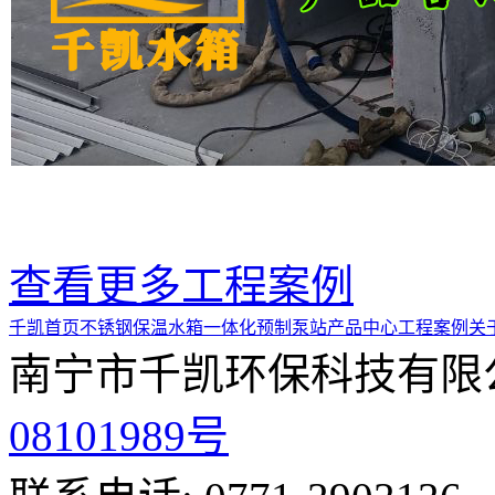
查看更多工程案例
千凯首页
不锈钢保温水箱
一体化预制泵站
产品中心
工程案例
关
南宁市千凯环保科技有限
08101989号