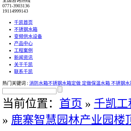
全国咨询热线
0771-3903136
19114999143
千凯首页
不锈钢水箱
变频供水设备
产品中心
工程案例
新闻资讯
关于千凯
联系千凯
热门关键词 :
消防水箱
不锈钢水箱定做
定做保温水箱
不锈钢水
当前位置：
首页
»
千凯工
»
鹿寨智慧园林产业园楼