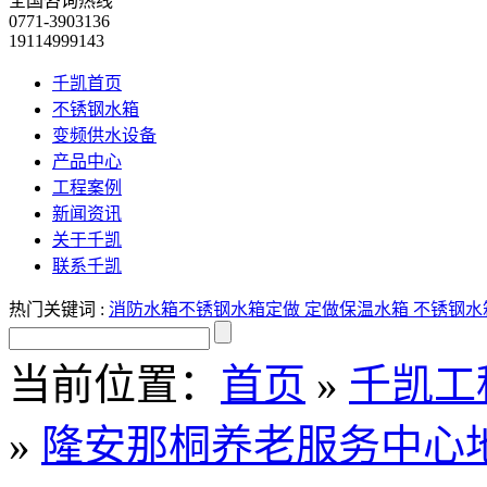
全国咨询热线
0771-3903136
19114999143
千凯首页
不锈钢水箱
变频供水设备
产品中心
工程案例
新闻资讯
关于千凯
联系千凯
热门关键词 :
消防水箱
不锈钢水箱定做
定做保温水箱
不锈钢水
当前位置：
首页
»
千凯工
»
隆安那桐养老服务中心