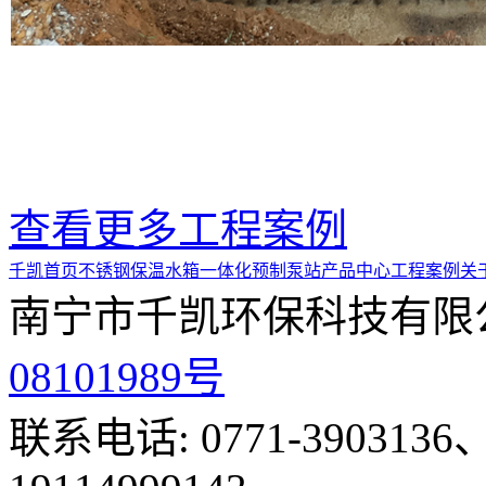
查看更多工程案例
千凯首页
不锈钢保温水箱
一体化预制泵站
产品中心
工程案例
关
南宁市千凯环保科技有限
08101989号
联系电话: 0771-3903136、