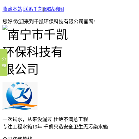
收藏本站
|
联系千凯
|
网站地图
您好!欢迎来到千凯环保科技有限公司官网!
一次试水，从来没漏过 杜绝不满意工程
专注工程水箱19年 千凯只造安全卫生无污染水箱