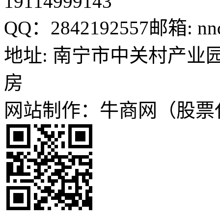
19114999143
QQ：2842192557
邮箱: nn
地址: 南宁市中关村产业园
房
网站制作：牛商网（股票代码