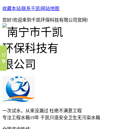
收藏本站
|
联系千凯
|
网站地图
您好!欢迎来到千凯环保科技有限公司官网!
一次试水，从来没漏过 杜绝不满意工程
专注工程水箱19年 千凯只造安全卫生无污染水箱