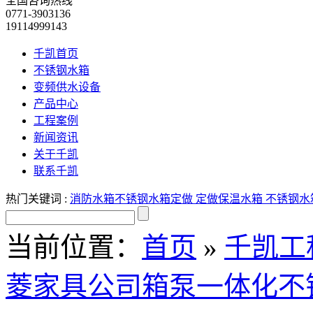
全国咨询热线
0771-3903136
19114999143
千凯首页
不锈钢水箱
变频供水设备
产品中心
工程案例
新闻资讯
关于千凯
联系千凯
热门关键词 :
消防水箱
不锈钢水箱定做
定做保温水箱
不锈钢水
当前位置：
首页
»
千凯工
菱家具公司箱泵一体化不