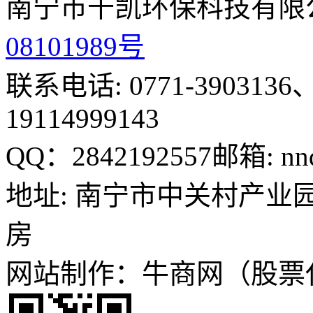
南宁市千凯环保科技有限
08101989号
联系电话: 0771-3903136、
19114999143
QQ：2842192557
邮箱: nn
地址: 南宁市中关村产业园
房
网站制作：牛商网（股票代码