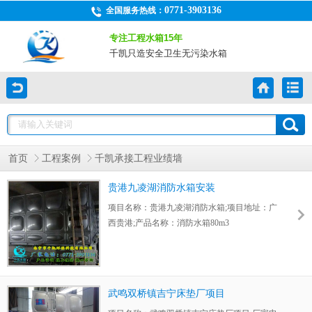
0771-3903136
全国服务热线：
专注工程水箱15年
千凯只造安全卫生无污染水箱
首页
工程案例
千凯承接工程业绩墙
贵港九凌湖消防水箱安装
项目名称：贵港九凌湖消防水箱;项目地址：广
西贵港;产品名称：消防水箱80m3
武鸣双桥镇吉宁床垫厂项目