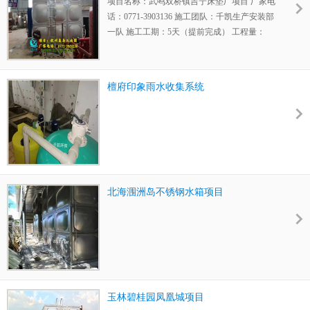
项目名称：武鸣双桥镇吉宁床垫厂项目 厂家电
话：0771-3903136 施工团队：千凯生产安装部
一队 施工工期：5天（提前完成） 工程量：
3x2x3=18立方水箱，一套稳压泵。
檀府印象雨水收集系统
北海涠洲岛不锈钢水箱项目
玉林碧桂园凤凰城项目