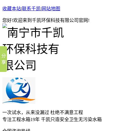
收藏本站
|
联系千凯
|
网站地图
您好!欢迎来到千凯环保科技有限公司官网!
一次试水，从来没漏过 杜绝不满意工程
专注工程水箱19年 千凯只造安全卫生无污染水箱