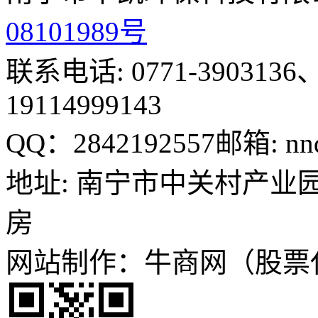
08101989号
联系电话: 0771-3903136、
19114999143
QQ：2842192557
邮箱: nn
地址: 南宁市中关村产业园
房
网站制作：牛商网（股票代码