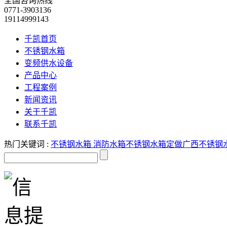
全国咨询热线
0771-3903136
19114999143
千凯首页
不锈钢水箱
变频供水设备
产品中心
工程案例
新闻资讯
关于千凯
联系千凯
热门关键词 :
不锈钢水箱
消防水箱
不锈钢水箱定做
广西不锈钢